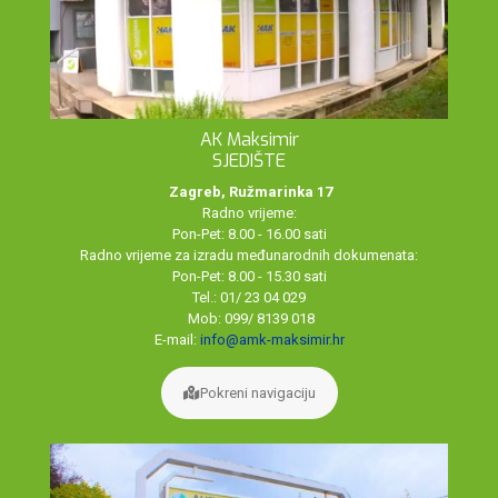
AK Maksimir
SJEDIŠTE
Zagreb, Ružmarinka 17
Radno vrijeme:
Pon-Pet: 8.00 - 16.00 sati
Radno vrijeme za izradu međunarodnih dokumenata:
Pon-Pet: 8.00 - 15.30 sati
Tel.: 01/ 23 04 029
Mob: 099/ 8139 018
E-mail:
info@amk-maksimir.hr
Pokreni navigaciju