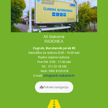
AK Maksimir
RADIONICA
Zagreb, Barutanski jarak 83
Narudžbe za radionu 8.00 - 16.00 sati
Radno vrijeme radione:
Pon-Pet: 9.00 - 17.00 sati
Tel.: 01/ 23 18 442
Mob: 099/ 8139 018
E-mail:
info@amk-maksimir.hr
Pokreni navigaciju