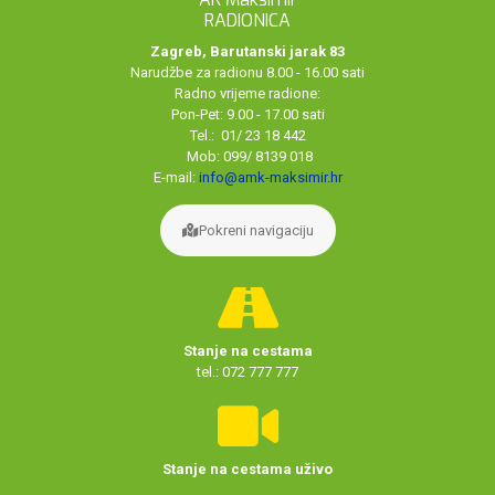
RADIONICA
Zagreb, Barutanski jarak 83
Narudžbe za radionu 8.00 - 16.00 sati
Radno vrijeme radione:
Pon-Pet: 9.00 - 17.00 sati
Tel.: 01/ 23 18 442
Mob: 099/ 8139 018
E-mail:
info@amk-maksimir.hr
Pokreni navigaciju
Stanje na cestama
tel.: 072 777 777
Stanje na cestama uživo