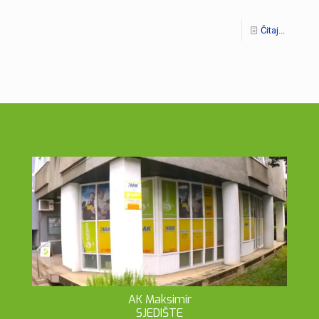
Čitaj...
AK Maksimir
SJEDIŠTE