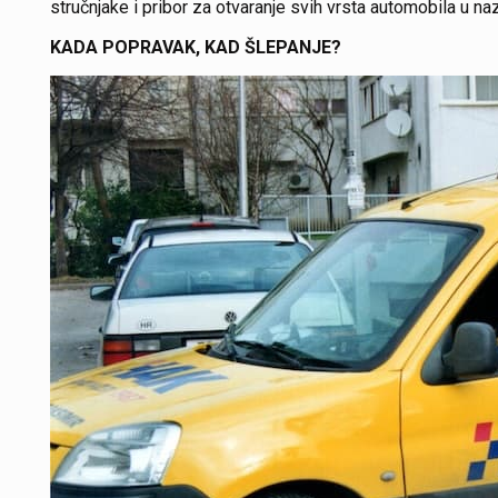
stručnjake i pribor za otvaranje svih vrsta automobila u n
KADA POPRAVAK, KAD ŠLEPANJE?