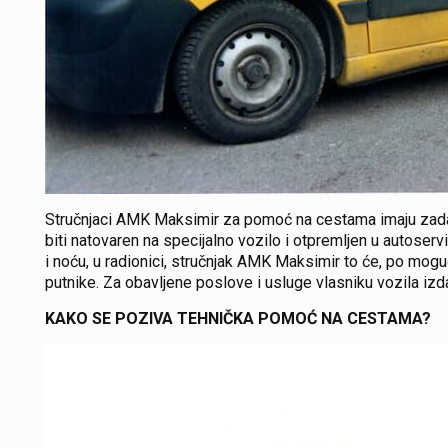
Stručnjaci AMK Maksimir za pomoć na cestama imaju zadat
biti natovaren na specijalno vozilo i otpremljen u autoserv
i noću, u radionici, stručnjak AMK Maksimir to će, po mogu
putnike. Za obavljene poslove i usluge vlasniku vozila iz
KAKO SE POZIVA TEHNIČKA POMOĆ NA CESTAMA?