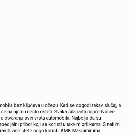
mobila bez ključeva u džepu. Kad se dogodi takav slučaj, a
a se na njemu nešto ošteti. Svaka sila rađa nepredvidive
 u otvaranju svih vrsta automobila. Najbolje da su
specijalni pribor koji se koristi u takvim prilikama. S nekim
praviti više štete nego koristi. AMK Maksimir ima