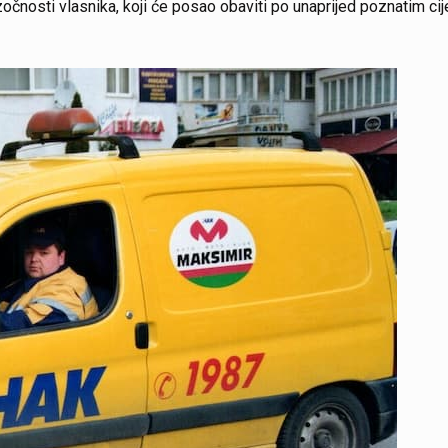
azočnosti vlasnika, koji će posao obaviti po unaprijed poznatim ci