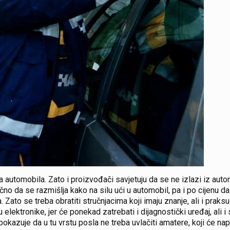
 automobila. Zato i proizvođači savjetuju da se ne izlazi iz auto
no da se razmišlja kako na silu ući u automobil, pa i po cijenu d
Zato se treba obratiti stručnjacima koji imaju znanje, ali i praksu
 elektronike, jer će ponekad zatrebati i dijagnostički uređaj, ali i 
pokazuje da u tu vrstu posla ne treba uvlačiti amatere, koji će na