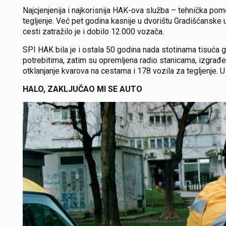
Najcjenjenija i najkorisnija HAK-ova služba – tehnička po
tegljenje. Već pet godina kasnije u dvorištu Gradišćanske
cesti zatražilo je i dobilo 12.000 vozača.
SPI HAK bila je i ostala 50 godina nada stotinama tisuća
potrebitima, zatim su opremljena radio stanicama, izgrađe
otklanjanje kvarova na cestama i 178 vozila za tegljenje. 
HALO, ZAKLJUČAO MI SE AUTO