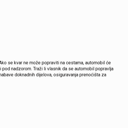
Ako se kvar ne može popraviti na cestama, automobil će
ti pod nadzorom. Traži li vlasnik da se automobil popravlja
o nabave doknadnih dijelova, osiguravanja prenoćišta za