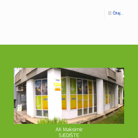
Čitaj...
AK Maksimir
SJEDIŠTE