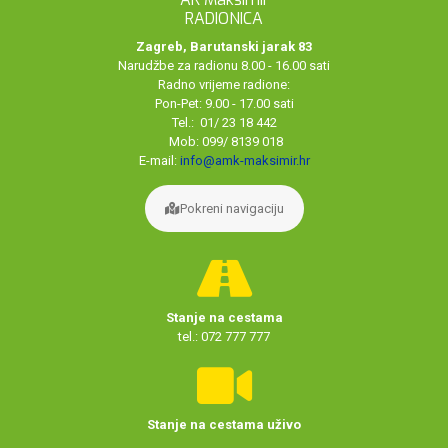
RADIONICA
Zagreb, Barutanski jarak 83
Narudžbe za radionu 8.00 - 16.00 sati
Radno vrijeme radione:
Pon-Pet: 9.00 - 17.00 sati
Tel.: 01/ 23 18 442
Mob: 099/ 8139 018
E-mail:
info@amk-maksimir.hr
Pokreni navigaciju
Stanje na cestama
tel.: 072 777 777
Stanje na cestama uživo