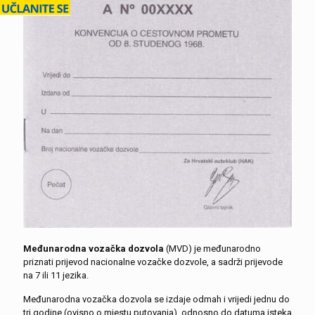
Međunarodna vozačka dozvola
(MVD) je međunarodno
priznati prijevod nacionalne vozačke dozvole, a sadrži prijevode
na 7 ili 11 jezika.
Međunarodna vozačka dozvola se izdaje odmah i vrijedi jednu do
tri godine (ovisno o mjestu putovanja), odnosno do datuma isteka