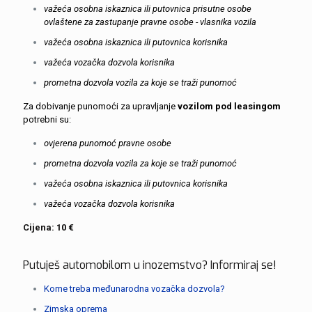
važeća osobna iskaznica ili putovnica prisutne osobe
ovlaštene za zastupanje pravne osobe - vlasnika vozila
važeća osobna iskaznica ili putovnica korisnika
važeća vozačka dozvola korisnika
prometna dozvola vozila za koje se traži punomoć
Za dobivanje punomoći za upravljanje
vozilom pod leasingom
potrebni su:
ovjerena punomoć pravne osobe
prometna dozvola vozila za koje se traži punomoć
važeća osobna iskaznica ili putovnica korisnika
važeća vozačka dozvola korisnika
Cijena: 10 €
Putuješ automobilom u inozemstvo? Informiraj se!
Kome treba međunarodna vozačka dozvola?
Zimska oprema