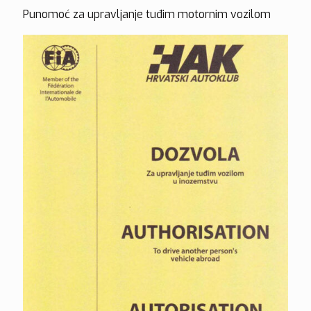
Punomoć za upravljanje tuđim motornim vozilom