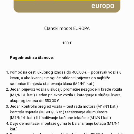
Članski model EUROPA
100 €
Pogodnosti za članove:
Pomoć na cesti ukupnog iznosa do 400,00 € – popravak vozila u
kvaru, a ako kvar nije moguće otkloniti prijevoz do najbliže
radionice ili mjesta stanovanja člana (M1/N1 kat.)
Jedan prijevoz vozila u slučaju prometne nezgode ili krađe vozila
(M1/N1/L kat.) i jedan prijevoz vozila L kategorije u slučaju kvara,
ukupnog iznosa do 550,00 €
Jedan kontrolni pregled vozila – test rada motora (M1/N1 kat.) i
kontrola svjetala (M1/N1/L kat.) te testiranje akumulatora
(M1/N1/L kat.) ILI ispitivanje kočione tekućine (M1/N1 kat.)
Dvije demontaže i montaže guma te balansiranje kotača (M1/N1
kat.)