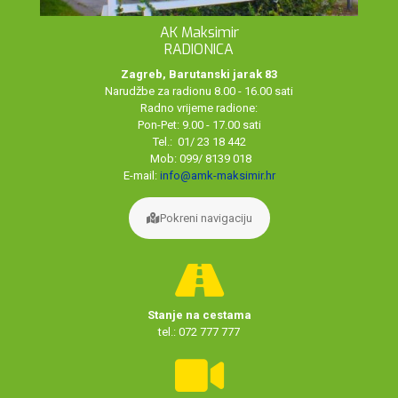
AK Maksimir
RADIONICA
Zagreb, Barutanski jarak 83
Narudžbe za radionu 8.00 - 16.00 sati
Radno vrijeme radione:
Pon-Pet: 9.00 - 17.00 sati
Tel.: 01/ 23 18 442
Mob: 099/ 8139 018
E-mail:
info@amk-maksimir.hr
Pokreni navigaciju
Stanje na cestama
tel.: 072 777 777