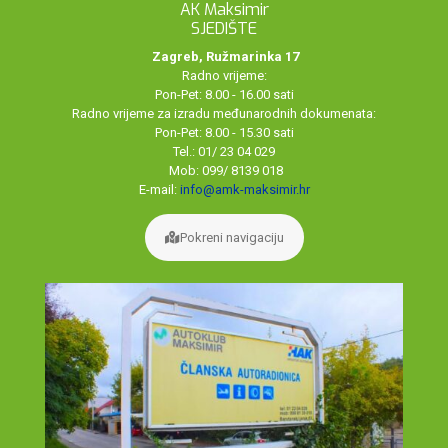
AK Maksimir
SJEDIŠTE
Zagreb, Ružmarinka 17
Radno vrijeme:
Pon-Pet: 8.00 - 16.00 sati
Radno vrijeme za izradu međunarodnih dokumenata:
Pon-Pet: 8.00 - 15.30 sati
Tel.: 01/ 23 04 029
Mob: 099/ 8139 018
E-mail:
info@amk-maksimir.hr
Pokreni navigaciju