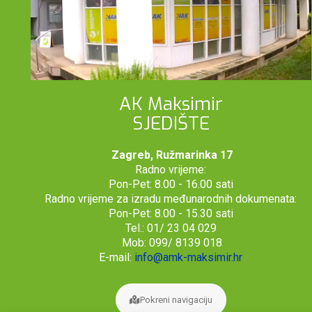
AK Maksimir
SJEDIŠTE
Zagreb, Ružmarinka 17
Radno vrijeme:
Pon-Pet: 8.00 - 16.00 sati
Radno vrijeme za izradu međunarodnih dokumenata:
Pon-Pet: 8.00 - 15.30 sati
Tel.: 01/ 23 04 029
Mob: 099/ 8139 018
E-mail:
info@amk-maksimir.hr
Pokreni navigaciju