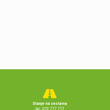
Stanje na cestama
tel.: 072 777 777