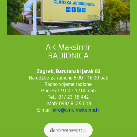
AK Maksimir
RADIONICA
Zagreb, Barutanski jarak 83
Narudžbe za radionu 8.00 - 16.00 sati
Radno vrijeme radione:
Pon-Pet: 9.00 - 17.00 sati
Tel.: 01/ 23 18 442
Mob: 099/ 8139 018
E-mail:
info@amk-maksimir.hr
Pokreni navigaciju