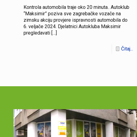
Kontrola automobila traje oko 20 minuta.. Autoklub
“Maksimir” poziva sve zagrebačke vozače na
zimsku akciju provjere ispravnosti automobila do
6. veljače 2024. Djelatnici Autokluba Maksimir
pregledavati
[…]
Čitaj...