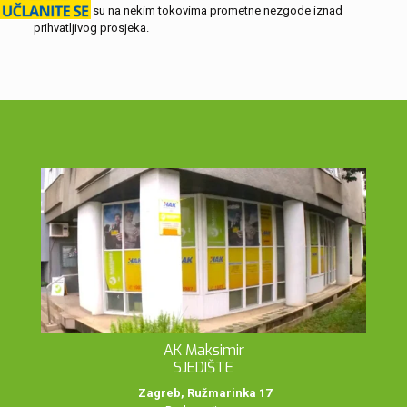
Zbog toga su na nekim tokovima prometne nezgode iznad
prihvatljivog prosjeka.
AK Maksimir
SJEDIŠTE
Zagreb, Ružmarinka 17