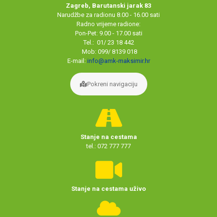
Zagreb, Barutanski jarak 83
Narudžbe za radionu 8.00 - 16.00 sati
Radno vrijeme radione:
Pon-Pet: 9.00 - 17.00 sati
Tel.: 01/ 23 18 442
Mob: 099/ 8139 018
E-mail:
info@amk-maksimir.hr
Pokreni navigaciju
Stanje na cestama
tel.: 072 777 777
Stanje na cestama uživo