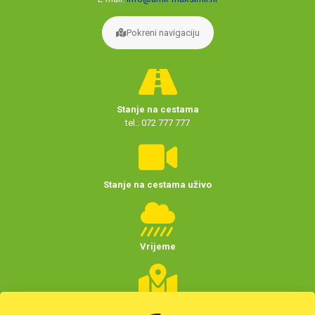
Pokreni navigaciju
Stanje na cestama
tel.: 072 777 777
Stanje na cestama uživo
Vrijeme
Planer putovanja