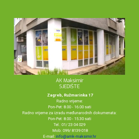
AK Maksimir
SJEDIŠTE
Zagreb, Ružmarinka 17
Radno vrijeme:
Pon-Pet: 8.00 - 16.00 sati
Radno vrijeme za izradu međunarodnih dokumenata:
Pon-Pet: 8.00 - 15.30 sati
Tel.: 01/ 23 04 029
Mob: 099/ 8139 018
E-mail:
info@amk-maksimir.hr