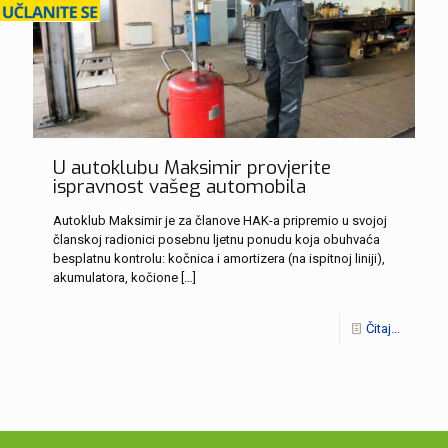
U autoklubu Maksimir provjerite
ispravnost vašeg automobila
Autoklub Maksimir je za članove HAK-a pripremio u svojoj
članskoj radionici posebnu ljetnu ponudu koja obuhvaća
besplatnu kontrolu: kočnica i amortizera (na ispitnoj liniji),
akumulatora, kočione
[…]
Čitaj...