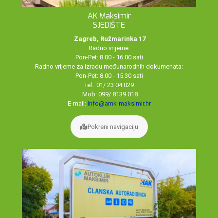
AK Maksimir
SJEDIŠTE
Zagreb, Ružmarinka 17
Radno vrijeme:
Pon-Pet: 8.00 - 16.00 sati
Radno vrijeme za izradu međunarodnih dokumenata:
Pon-Pet: 8.00 - 15.30 sati
Tel.: 01/ 23 04 029
Mob: 099/ 8139 018
E-mail:
info@amk-maksimir.hr
Pokreni navigaciju