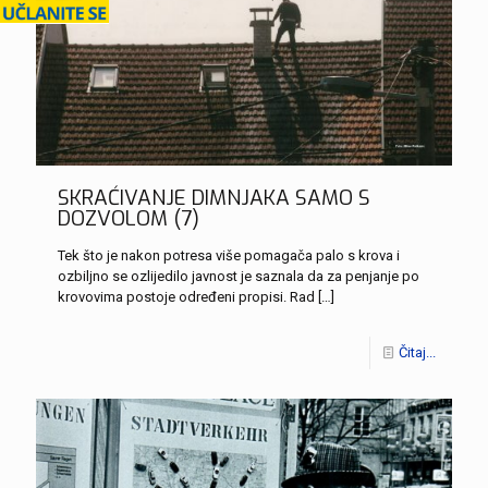
SKRAĆIVANJE DIMNJAKA SAMO S
DOZVOLOM (7)
Tek što je nakon potresa više pomagača palo s krova i
ozbiljno se ozlijedilo javnost je saznala da za penjanje po
krovovima postoje određeni propisi. Rad
[…]
Čitaj...