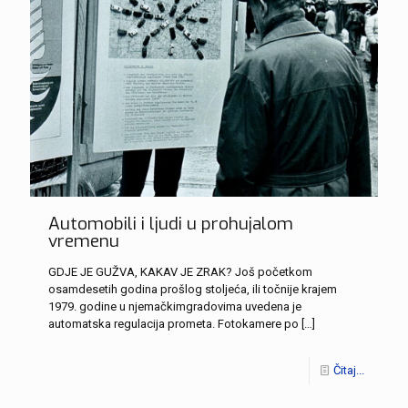
Automobili i ljudi u prohujalom
vremenu
GDJE JE GUŽVA, KAKAV JE ZRAK? Još početkom
osamdesetih godina prošlog stoljeća, ili točnije krajem
1979. godine u njemačkimgradovima uvedena je
automatska regulacija prometa. Fotokamere po
[…]
Čitaj...