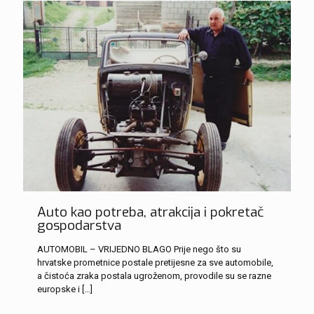
Auto kao potreba, atrakcija i pokretač
gospodarstva
AUTOMOBIL – VRIJEDNO BLAGO Prije nego što su
hrvatske prometnice postale pretijesne za sve automobile,
a čistoća zraka postala ugroženom, provodile su se razne
europske i
[…]