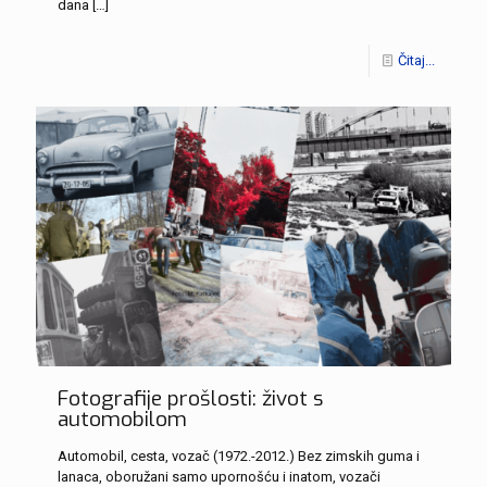
dana
[…]
Čitaj...
Fotografije prošlosti: život s
automobilom
Automobil, cesta, vozač (1972.-2012.) Bez zimskih guma i
lanaca, oboružani samo upornošću i inatom, vozači