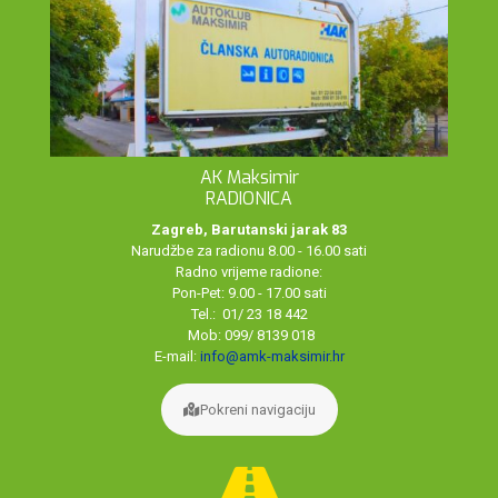
AK Maksimir
RADIONICA
Zagreb, Barutanski jarak 83
Narudžbe za radionu 8.00 - 16.00 sati
Radno vrijeme radione:
Pon-Pet: 9.00 - 17.00 sati
Tel.: 01/ 23 18 442
Mob: 099/ 8139 018
E-mail:
info@amk-maksimir.hr
Pokreni navigaciju