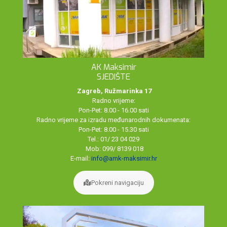
AK Maksimir
SJEDIŠTE
Zagreb, Ružmarinka 17
Radno vrijeme:
Pon-Pet: 8.00 - 16.00 sati
Radno vrijeme za izradu međunarodnih dokumenata:
Pon-Pet: 8.00 - 15.30 sati
Tel.: 01/ 23 04 029
Mob: 099/ 8139 018
E-mail:
info@amk-maksimir.hr
Pokreni navigaciju