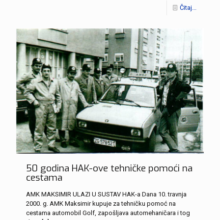
Čitaj...
50 godina HAK-ove tehničke pomoći na
cestama
AMK MAKSIMIR ULAZI U SUSTAV HAK-a Dana 10. travnja
2000. g. AMK Maksimir kupuje za tehničku pomoć na
cestama automobil Golf, zapošljava automehaničara i tog