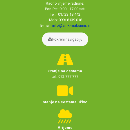
Radno vrijeme radione:
Pon-Pet: 9.00 - 17.00 sati
Tel.: 01/ 23 18 442
Mob: 099/ 8139 018
E-mail:
info@amk-maksimir.hr
Pokreni navigaciju
Stanje na cestama
tel.: 072 777 777
Stanje na cestama uživo
Vrijeme