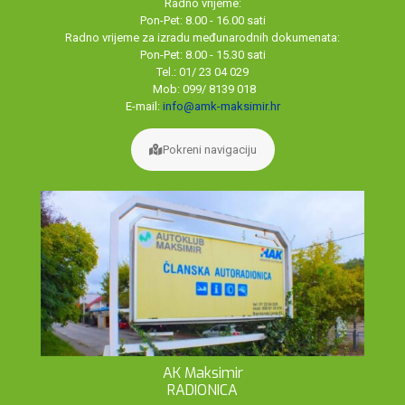
Radno vrijeme:
Pon-Pet: 8.00 - 16.00 sati
Radno vrijeme za izradu međunarodnih dokumenata:
Pon-Pet: 8.00 - 15.30 sati
Tel.: 01/ 23 04 029
Mob: 099/ 8139 018
E-mail:
info@amk-maksimir.hr
Pokreni navigaciju
AK Maksimir
RADIONICA