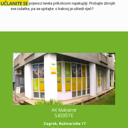
povremeni prijevoz tereta prikolicom najskuplji. Probajte zbrojiti
sve izdatke, pa se upitajte: o kakvoj je uštedi riječ?
AK Maksimir
SJEDIŠTE
Zagreb, Ružmarinka 17