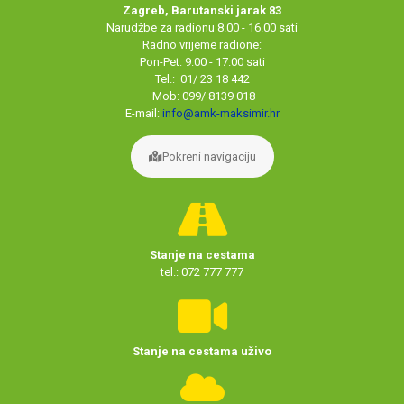
Zagreb, Barutanski jarak 83
Narudžbe za radionu 8.00 - 16.00 sati
Radno vrijeme radione:
Pon-Pet: 9.00 - 17.00 sati
Tel.: 01/ 23 18 442
Mob: 099/ 8139 018
E-mail:
info@amk-maksimir.hr
Pokreni navigaciju
Stanje na cestama
tel.: 072 777 777
Stanje na cestama uživo