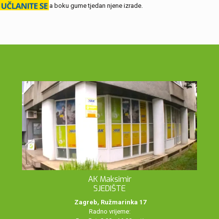
provjerite na boku gume tjedan njene izrade.
AK Maksimir
SJEDIŠTE
Zagreb, Ružmarinka 17
Radno vrijeme: