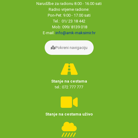
Narudžbe za radionu 8.00 - 16.00 sati
Radno vrijeme radione:
Pon-Pet: 9.00 - 17.00 sati
Tel.: 01/ 23 18 442
Mob: 099/ 8139 018
E-mail:
info@amk-maksimir.hr
Pokreni navigaciju
Stanje na cestama
tel.: 072 777 777
Stanje na cestama uživo