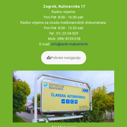
Zagreb, Ružmarinka 17
Radno vrijeme:
Pon-Pet: 8.00 - 16.00 sati
Radno vrijeme za izradu međunarodnih dokumenata:
Pon-Pet: 8.00 - 15.30 sati
Tel.: 01/ 23 04 029
Mob: 099/ 8139 018
E-mail:
info@amk-maksimir.hr
Pokreni navigaciju