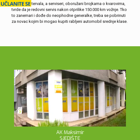
servisnih intervala, a serviseri, oboružani brojkama o kvarovima,
tvrde da je redovni servis nakon otprilike 150.000 km vožnje. Tko
to zanemari i dođe do neophodne generalke, treba se pobrinuti
za novac kojim bi mogao kupiti rabljeni automobil srednje klase.
AK Maksimir
SJEDIŠTE