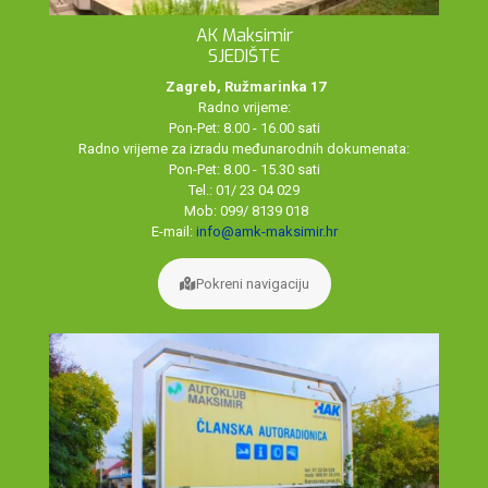
AK Maksimir
SJEDIŠTE
Zagreb, Ružmarinka 17
Radno vrijeme:
Pon-Pet: 8.00 - 16.00 sati
Radno vrijeme za izradu međunarodnih dokumenata:
Pon-Pet: 8.00 - 15.30 sati
Tel.: 01/ 23 04 029
Mob: 099/ 8139 018
E-mail:
info@amk-maksimir.hr
Pokreni navigaciju