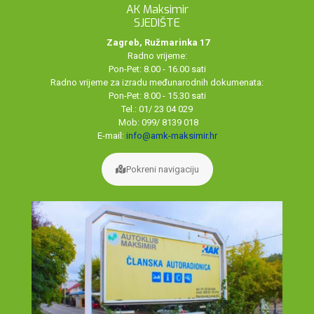
AK Maksimir
SJEDIŠTE
Zagreb, Ružmarinka 17
Radno vrijeme:
Pon-Pet: 8.00 - 16.00 sati
Radno vrijeme za izradu međunarodnih dokumenata:
Pon-Pet: 8.00 - 15.30 sati
Tel.: 01/ 23 04 029
Mob: 099/ 8139 018
E-mail:
info@amk-maksimir.hr
Pokreni navigaciju