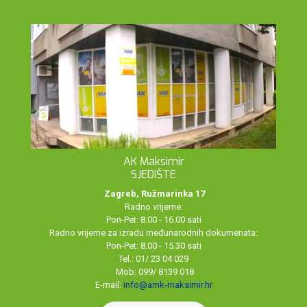
AK Maksimir
SJEDIŠTE
Zagreb, Ružmarinka 17
Radno vrijeme:
Pon-Pet: 8.00 - 16.00 sati
Radno vrijeme za izradu međunarodnih dokumenata:
Pon-Pet: 8.00 - 15.30 sati
Tel.: 01/ 23 04 029
Mob: 099/ 8139 018
E-mail:
info@amk-maksimir.hr