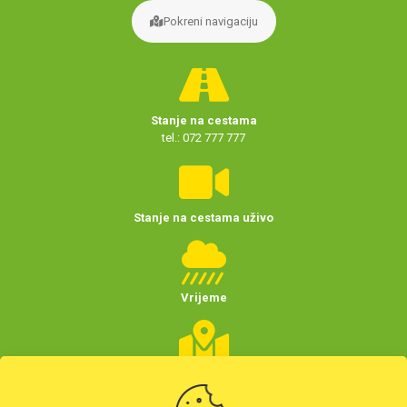
Pokreni navigaciju
Stanje na cestama
tel.: 072 777 777
Stanje na cestama uživo
Vrijeme
Planer putovanja
(Hrvatske)