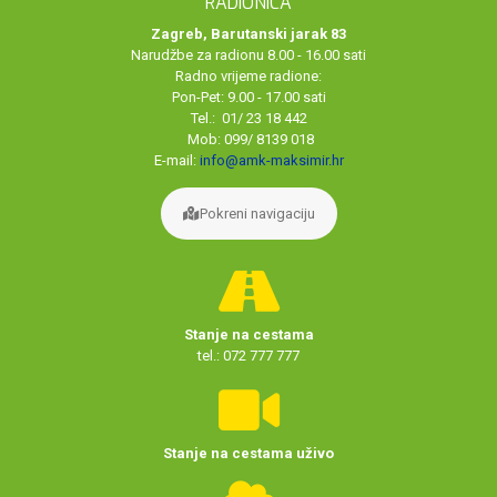
RADIONICA
Zagreb, Barutanski jarak 83
Narudžbe za radionu 8.00 - 16.00 sati
Radno vrijeme radione:
Pon-Pet: 9.00 - 17.00 sati
Tel.: 01/ 23 18 442
Mob: 099/ 8139 018
E-mail:
info@amk-maksimir.hr
Pokreni navigaciju
Stanje na cestama
tel.: 072 777 777
Stanje na cestama uživo