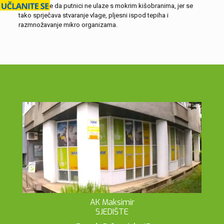
se pobrinite da putnici ne ulaze s mokrim kišobranima, jer se
tako sprječava stvaranje vlage, pljesni ispod tepiha i
razmnožavanje mikro organizama.
AK Maksimir
SJEDIŠTE