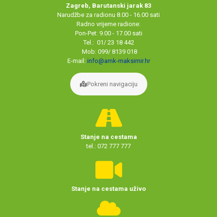
Zagreb, Barutanski jarak 83
Narudžbe za radionu 8.00 - 16.00 sati
Radno vrijeme radione:
Pon-Pet: 9.00 - 17.00 sati
Tel.: 01/ 23 18 442
Mob: 099/ 8139 018
E-mail:
info@amk-maksimir.hr
Pokreni navigaciju
Stanje na cestama
tel.: 072 777 777
Stanje na cestama uživo