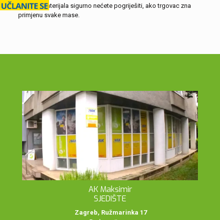
kvaliteti materijala sigurno nećete pogriješiti, ako trgovac zna
primjenu svake mase.
AK Maksimir
SJEDIŠTE
Zagreb, Ružmarinka 17