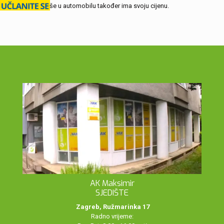
suputnik više u automobilu također ima svoju cijenu.
AK Maksimir
SJEDIŠTE
Zagreb, Ružmarinka 17
Radno vrijeme: