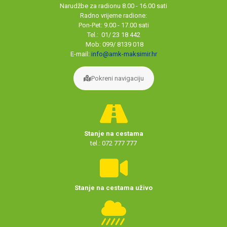
Narudžbe za radionu 8.00 - 16.00 sati
Radno vrijeme radione:
Pon-Pet: 9.00 - 17.00 sati
Tel.: 01/ 23 18 442
Mob: 099/ 8139 018
E-mail:
info@amk-maksimir.hr
Pokreni navigaciju
Stanje na cestama
tel.: 072 777 777
Stanje na cestama uživo