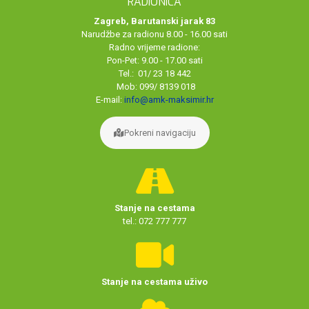
RADIONICA
Zagreb, Barutanski jarak 83
Narudžbe za radionu 8.00 - 16.00 sati
Radno vrijeme radione:
Pon-Pet: 9.00 - 17.00 sati
Tel.: 01/ 23 18 442
Mob: 099/ 8139 018
E-mail:
info@amk-maksimir.hr
Pokreni navigaciju
Stanje na cestama
tel.: 072 777 777
Stanje na cestama uživo