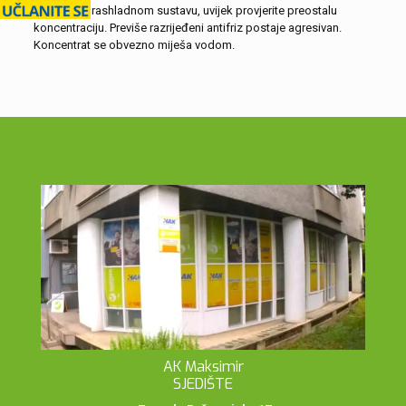
se nalazi u rashladnom sustavu, uvijek provjerite preostalu
koncentraciju. Previše razrijeđeni antifriz postaje agresivan.
Koncentrat se obvezno miješa vodom.
AK Maksimir
SJEDIŠTE