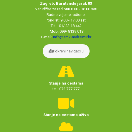
Zagreb, Barutanski jarak 83
Narudžbe za radionu 8.00 - 16.00 sati
Radno vrijeme radione:
Pon-Pet: 9.00 - 17.00 sati
Tel.: 01/ 23 18 442
Mob: 099/ 8139 018
E-mail:
info@amk-maksimir.hr
Pokreni navigaciju
Stanje na cestama
tel.: 072 777 777
Stanje na cestama uživo