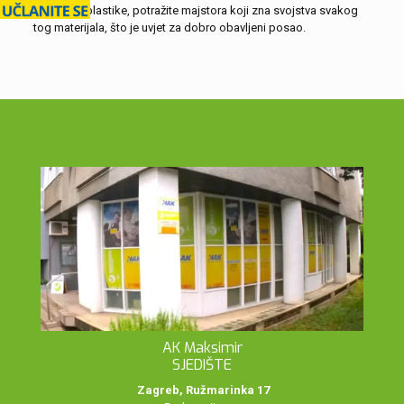
popravak plastike, potražite majstora koji zna svojstva svakog
tog materijala, što je uvjet za dobro obavljeni posao.
AK Maksimir
SJEDIŠTE
Zagreb, Ružmarinka 17