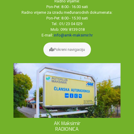
Radno vrijeme:
Pon-Pet: 8.00 - 16.00 sati
Radno vrijeme za izradu međunarodnih dokumenata:
Pon-Pet: 8.00 - 15.30 sati
Tel.: 01/ 23 04 029
Mob: 099/ 8139 018
E-mail:
info@amk-maksimir.hr
Pokreni navigaciju
AK Maksimir
RADIONICA