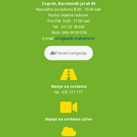
Zagreb, Barutanski jarak 83
Narudžbe za radionu 8.00 - 16.00 sati
Radno vrijeme radione:
Pon-Pet: 9.00 - 17.00 sati
Tel.: 01/ 23 18 442
Mob: 099/ 8139 018
E-mail:
info@amk-maksimir.hr
Pokreni navigaciju
Stanje na cestama
tel.: 072 777 777
Stanje na cestama uživo