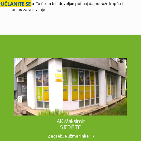
suputnicima. To će im biti dovoljan poticaj da potraže kopču i
pojas za vezivanje.
AK Maksimir
SJEDIŠTE
Zagreb, Ružmarinka 17