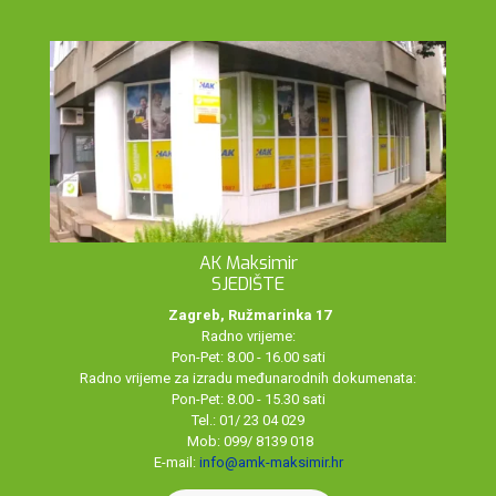
AK Maksimir
SJEDIŠTE
Zagreb, Ružmarinka 17
Radno vrijeme:
Pon-Pet: 8.00 - 16.00 sati
Radno vrijeme za izradu međunarodnih dokumenata:
Pon-Pet: 8.00 - 15.30 sati
Tel.: 01/ 23 04 029
Mob: 099/ 8139 018
E-mail:
info@amk-maksimir.hr