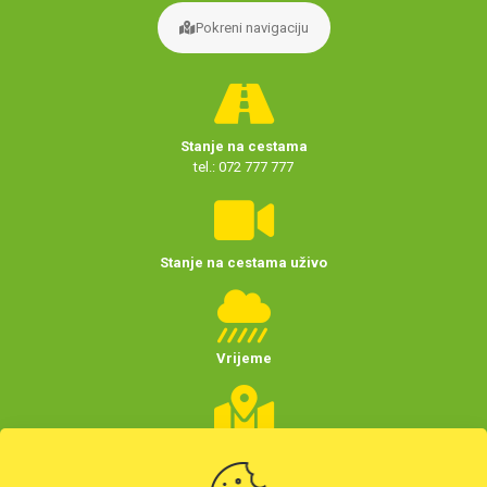
Pokreni navigaciju
Stanje na cestama
tel.: 072 777 777
Stanje na cestama uživo
Vrijeme
Planer putovanja
(Hrvatske)