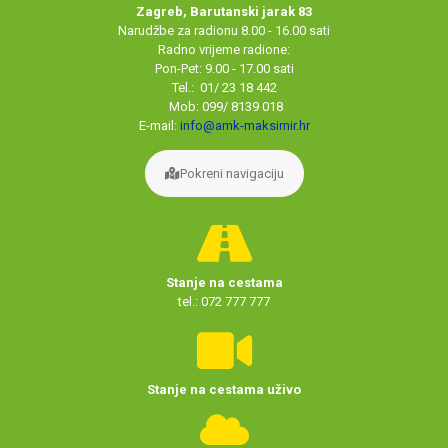
Zagreb, Barutanski jarak 83
Narudžbe za radionu 8.00 - 16.00 sati
Radno vrijeme radione:
Pon-Pet: 9.00 - 17.00 sati
Tel.: 01/ 23 18 442
Mob: 099/ 8139 018
E-mail:
info@amk-maksimir.hr
Pokreni navigaciju
Stanje na cestama
tel.: 072 777 777
Stanje na cestama uživo