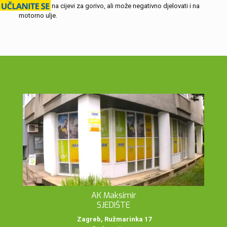
materijale i na cijevi za gorivo, ali može negativno djelovati i na
motorno ulje.
AK Maksimir
SJEDIŠTE
Zagreb, Ružmarinka 17