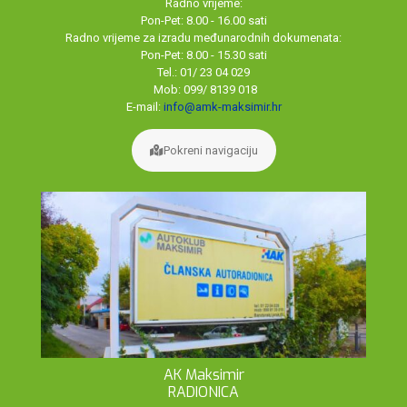
Radno vrijeme:
Pon-Pet: 8.00 - 16.00 sati
Radno vrijeme za izradu međunarodnih dokumenata:
Pon-Pet: 8.00 - 15.30 sati
Tel.: 01/ 23 04 029
Mob: 099/ 8139 018
E-mail:
info@amk-maksimir.hr
Pokreni navigaciju
AK Maksimir
RADIONICA