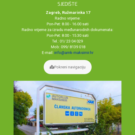
SJEDIŠTE
Zagreb, Ružmarinka 17
Radno vrijeme:
Pon-Pet: 8.00 - 16.00 sati
Radno vrijeme za izradu međunarodnih dokumenata:
Pon-Pet: 8.00 - 15.30 sati
Tel.: 01/ 23 04 029
Mob: 099/ 8139 018
E-mail:
info@amk-maksimir.hr
Pokreni navigaciju