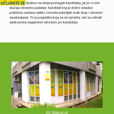
Na ispitu instruktor ne smije pomagati kandidatu, jer je i u tom
slučaju obvezno padanje. Kandidat koji je dobro svladao
praktičnu nastavu rijetko će kada previdjeti znak stop i obvezno
zaustavljanje. To je pogreška koja se ne oprašta, već se odmah
sankcionira negativnim ishodom po kandidata.
AK Maksimir