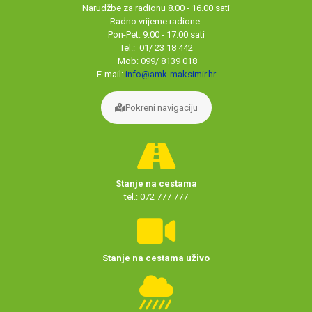
Narudžbe za radionu 8.00 - 16.00 sati
Radno vrijeme radione:
Pon-Pet: 9.00 - 17.00 sati
Tel.: 01/ 23 18 442
Mob: 099/ 8139 018
E-mail:
info@amk-maksimir.hr
Pokreni navigaciju
Stanje na cestama
tel.: 072 777 777
Stanje na cestama uživo