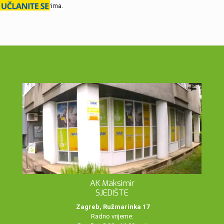
akumulatorima.
AK Maksimir
SJEDIŠTE
Zagreb, Ružmarinka 17
Radno vrijeme: