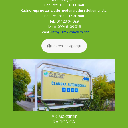
Pon-Pet: 8.00 - 16.00 sati
Radno vrijeme za izradu međunarodnih dokumenata:
Pon-Pet: 8.00 - 15.30 sati
Tel.: 01/ 23 04 029
Mob: 099/ 8139 018
E-mail:
info@amk-maksimir.hr
Pokreni navigaciju
AK Maksimir
RADIONICA