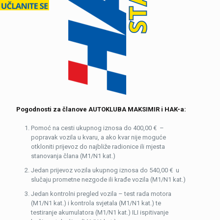
Pogodnosti za članove AUTOKLUBA MAKSIMIR i HAK-a:
Pomoć na cesti ukupnog iznosa do 400,00 € –
popravak vozila u kvaru, a ako kvar nije moguće
otkloniti prijevoz do najbliže radionice ili mjesta
stanovanja člana (M1/N1 kat.)
Jedan prijevoz vozila ukupnog iznosa do 540,00 € u
slučaju prometne nezgode ili krađe vozila (M1/N1 kat.)
Jedan kontrolni pregled vozila – test rada motora
(M1/N1 kat.) i kontrola svjetala (M1/N1 kat.) te
testiranje akumulatora (M1/N1 kat.) ILI ispitivanje