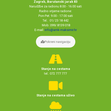
Zagreb, Barutanski jarak 83
Narudžbe za radionu 8.00 - 16.00 sati
Radno vrijeme radione:
Pon-Pet: 9.00 - 17.00 sati
Tel.: 01/ 23 18 442
Mob: 099/ 8139 018
E-mail:
info@amk-maksimir.hr
Pokreni navigaciju
Stanje na cestama
tel.: 072 777 777
Stanje na cestama uživo