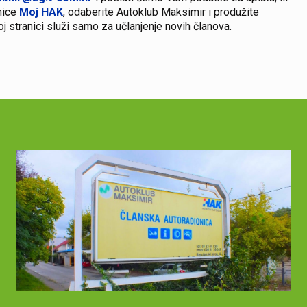
anice
Moj HAK
, odaberite Autoklub Maksimir i produžite
oj stranici služi samo za učlanjenje novih članova.