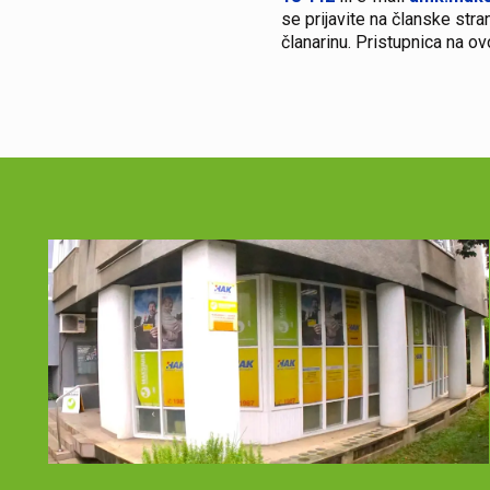
se prijavite na članske str
članarinu. Pristupnica na ov