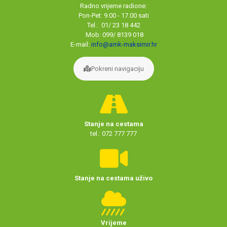
Radno vrijeme radione:
Pon-Pet: 9.00 - 17.00 sati
Tel.: 01/ 23 18 442
Mob: 099/ 8139 018
E-mail:
info@amk-maksimir.hr
Pokreni navigaciju
Stanje na cestama
tel.: 072 777 777
Stanje na cestama uživo
Vrijeme