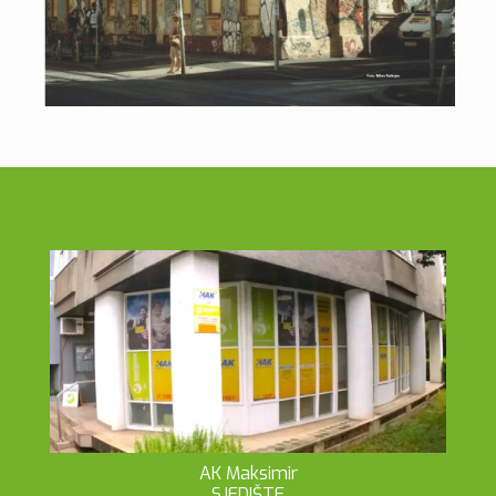
AK Maksimir
SJEDIŠTE