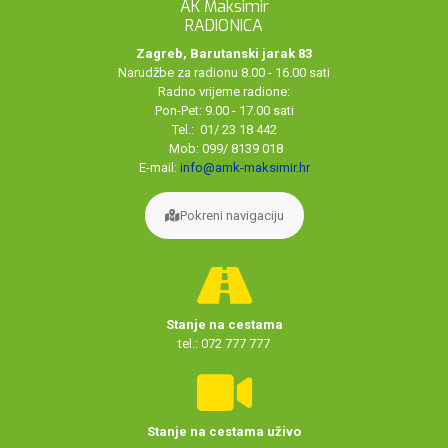
AK Maksimir
RADIONICA
Zagreb, Barutanski jarak 83
Narudžbe za radionu 8.00 - 16.00 sati
Radno vrijeme radione:
Pon-Pet: 9.00 - 17.00 sati
Tel.: 01/ 23 18 442
Mob: 099/ 8139 018
E-mail:
info@amk-maksimir.hr
Pokreni navigaciju
Stanje na cestama
tel.: 072 777 777
Stanje na cestama uživo