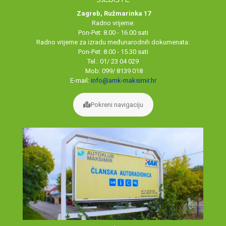
Zagreb, Ružmarinka 17
Radno vrijeme:
Pon-Pet: 8.00 - 16.00 sati
Radno vrijeme za izradu međunarodnih dokumenata:
Pon-Pet: 8.00 - 15.30 sati
Tel.: 01/ 23 04 029
Mob: 099/ 8139 018
E-mail:
info@amk-maksimir.hr
Pokreni navigaciju