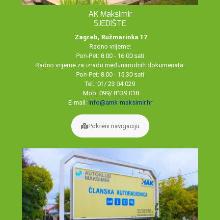
AK Maksimir
SJEDIŠTE
Zagreb, Ružmarinka 17
Radno vrijeme:
Pon-Pet: 8.00 - 16.00 sati
Radno vrijeme za izradu međunarodnih dokumenata:
Pon-Pet: 8.00 - 15.30 sati
Tel.: 01/ 23 04 029
Mob: 099/ 8139 018
E-mail:
info@amk-maksimir.hr
Pokreni navigaciju