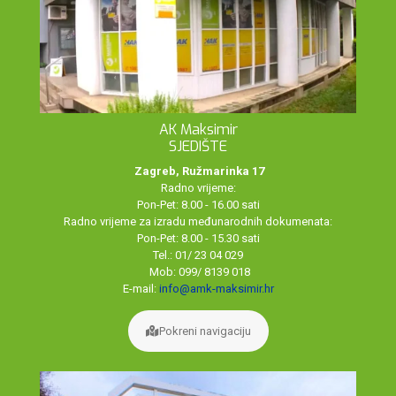
AK Maksimir
SJEDIŠTE
Zagreb, Ružmarinka 17
Radno vrijeme:
Pon-Pet: 8.00 - 16.00 sati
Radno vrijeme za izradu međunarodnih dokumenata:
Pon-Pet: 8.00 - 15.30 sati
Tel.: 01/ 23 04 029
Mob: 099/ 8139 018
E-mail:
info@amk-maksimir.hr
Pokreni navigaciju