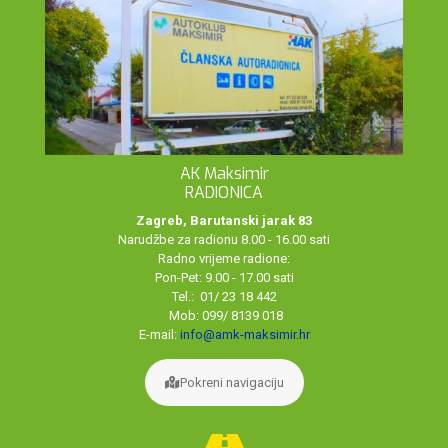
AK Maksimir
RADIONICA
Zagreb, Barutanski jarak 83
Narudžbe za radionu 8.00 - 16.00 sati
Radno vrijeme radione:
Pon-Pet: 9.00 - 17.00 sati
Tel.: 01/ 23 18 442
Mob: 099/ 8139 018
E-mail:
info@amk-maksimir.hr
Pokreni navigaciju