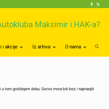
 Autokluba Maksimir i HAK-a?
 i akcije
Iz arhiva
O nama
i u tom godišnjem dobu. Gorivo mora biti bez i najmanjih