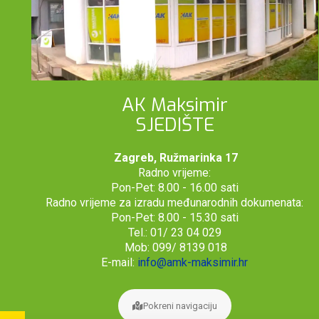
AK Maksimir
SJEDIŠTE
Zagreb, Ružmarinka 17
Radno vrijeme:
Pon-Pet: 8.00 - 16.00 sati
Radno vrijeme za izradu međunarodnih dokumenata:
Pon-Pet: 8.00 - 15.30 sati
Tel.: 01/ 23 04 029
Mob: 099/ 8139 018
E-mail:
info@amk-maksimir.hr
Pokreni navigaciju