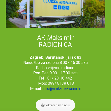
AK Maksimir
RADIONICA
Zagreb, Barutanski jarak 83
Narudžbe za radionu 8.00 - 16.00 sati
Radno vrijeme radione:
Pon-Pet: 9.00 - 17.00 sati
Tel.: 01/ 23 18 442
Mob: 099/ 8139 018
E-mail:
info@amk-maksimir.hr
Pokreni navigaciju