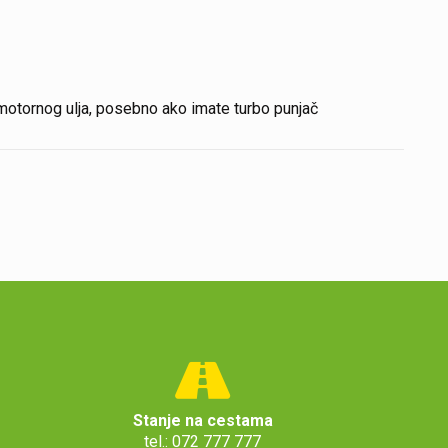
 motornog ulja, posebno ako imate turbo punjač
Stanje na cestama
tel.: 072 777 777