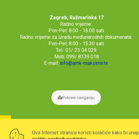
Zagreb, Ružmarinka 17
Radno vrijeme:
Pon-Pet: 8.00 - 16.00 sati
Radno vrijeme za izradu međunarodnih dokumenata:
Pon-Pet: 8.00 - 15.30 sati
Tel.: 01/ 23 04 029
Mob: 099/ 8139 018
E-mail:
info@amk-maksimir.hr
Pokreni navigaciju
Ova Internet stranica koristi kolačiće kako bi una