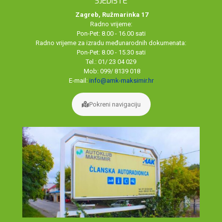
SJEDIŠTE
Zagreb, Ružmarinka 17
Radno vrijeme:
Pon-Pet: 8.00 - 16.00 sati
Radno vrijeme za izradu međunarodnih dokumenata:
Pon-Pet: 8.00 - 15.30 sati
Tel.: 01/ 23 04 029
Mob: 099/ 8139 018
E-mail:
info@amk-maksimir.hr
Pokreni navigaciju