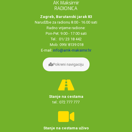
AK Maksimir
RADIONICA
Zagreb, Barutanski jarak 83
Narudžbe za radionu 8.00 - 16.00 sati
Radno vrijeme radione:
Pon-Pet: 9.00 - 17.00 sati
Tel.: 01/ 23 18 442
Mob: 099/ 8139 018
E-mail:
info@amk-maksimir.hr
Pokreni navigaciju
Stanje na cestama
tel.: 072 777 777
Stanje na cestama uživo