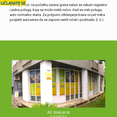
Samopomoć: na početku usisne grane nalazi se vakum regulator
i jedna poluga, koja se može vratiti ručno. Kad se vrati poluga,
auto normalno starta. Za potpuno otklanjanje kvara vozač treba
posjetiti autoservis da se zaporni ventil očisti i podmaže. (I. S.)
AK Maksimir