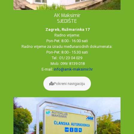
AK Maksimir
SJEDIŠTE
Zagreb, Ružmarinka 17
Radno vrijeme:
Pon-Pet: 8.00 - 16.00 sati
Radno vrijeme za izradu međunarodnih dokumenata:
Pon-Pet: 8.00 - 15.30 sati
Tel.: 01/ 23 04 029
Mob: 099/ 8139 018
E-mail:
info@amk-maksimir.hr
Pokreni navigaciju