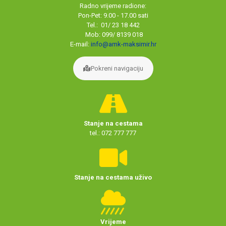
Radno vrijeme radione:
Pon-Pet: 9.00 - 17.00 sati
Tel.: 01/ 23 18 442
Mob: 099/ 8139 018
E-mail:
info@amk-maksimir.hr
Pokreni navigaciju
Stanje na cestama
tel.: 072 777 777
Stanje na cestama uživo
Vrijeme