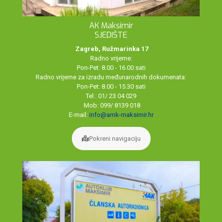
AK Maksimir
SJEDIŠTE
Zagreb, Ružmarinka 17
Radno vrijeme:
Pon-Pet: 8.00 - 16.00 sati
Radno vrijeme za izradu međunarodnih dokumenata:
Pon-Pet: 8.00 - 15.30 sati
Tel.: 01/ 23 04 029
Mob: 099/ 8139 018
E-mail:
info@amk-maksimir.hr
Pokreni navigaciju