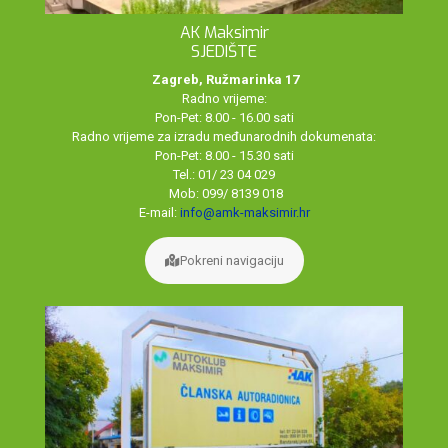
AK Maksimir
SJEDIŠTE
Zagreb, Ružmarinka 17
Radno vrijeme:
Pon-Pet: 8.00 - 16.00 sati
Radno vrijeme za izradu međunarodnih dokumenata:
Pon-Pet: 8.00 - 15.30 sati
Tel.: 01/ 23 04 029
Mob: 099/ 8139 018
E-mail:
info@amk-maksimir.hr
Pokreni navigaciju