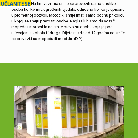
motociklu. Na tim vozilima smije se prevoziti samo onoliko
osoba koliko ima ugrađenih sjedala, odnosno koliko je upisano
u prometnoj dozvoli. Motocikl smije imati samo bočnu prikolicu
u kojoj se smiju prevoziti osobe. Naglasili bismo da vozač
mopeda i motocikla ne smije prevoziti osobu koja je pod
utjecajem alkohola ili droga. Dijete mlađe od 12 godina ne smije
se prevoziti na mopedu ili mociklu. (D.P.)