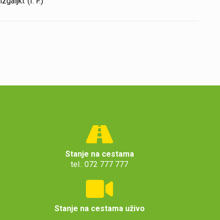
ljki. (I. F.)
Stanje na cestama
tel.: 072 777 777
Stanje na cestama uživo