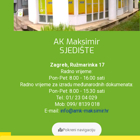
AK Maksimir
SJEDIŠTE
Zagreb, Ružmarinka 17
Radno vrijeme:
Pon-Pet: 8.00 - 16.00 sati
Radno vrijeme za izradu međunarodnih dokumenata:
Pon-Pet: 8.00 - 15.30 sati
Tel.: 01/ 23 04 029
Mob: 099/ 8139 018
E-mail:
info@amk-maksimir.hr
Pokreni navigaciju