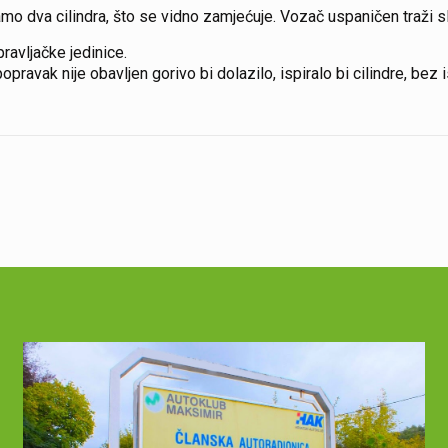
amo dva cilindra, što se vidno zamjećuje. Vozač uspaničen traži
avljačke jedinice.
ravak nije obavljen gorivo bi dolazilo, ispiralo bi cilindre, bez