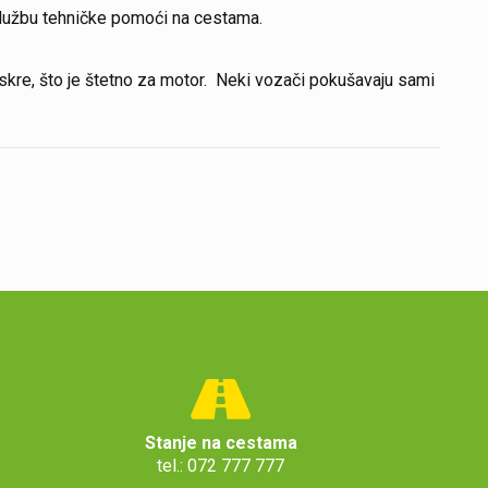
 službu tehničke pomoći na cestama.
 iskre, što je štetno za motor. Neki vozači pokušavaju sami
Stanje na cestama
tel.: 072 777 777