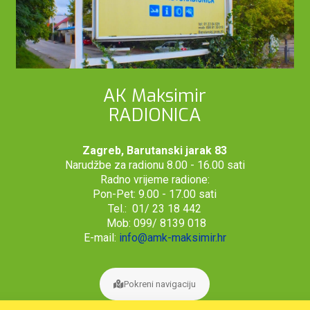
AK Maksimir
RADIONICA
Zagreb, Barutanski jarak 83
Narudžbe za radionu 8.00 - 16.00 sati
Radno vrijeme radione:
Pon-Pet: 9.00 - 17.00 sati
Tel.: 01/ 23 18 442
Mob: 099/ 8139 018
E-mail:
info@amk-maksimir.hr
Pokreni navigaciju