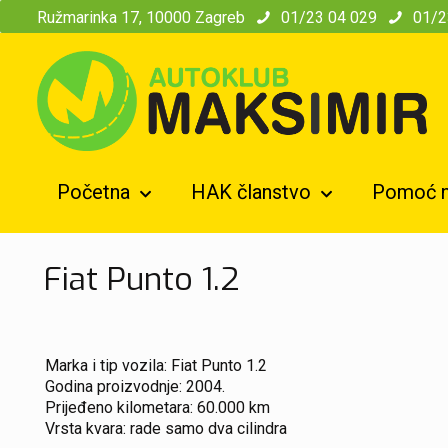
modal-check
Ružmarinka 17, 10000 Zagreb
01/23 04 029
01/2
Početna
HAK članstvo
Pomoć n
Fiat Punto 1.2
Marka i tip vozila: Fiat Punto 1.2
Godina proizvodnje: 2004.
Prijeđeno kilometara: 60.000 km
Vrsta kvara: rade samo dva cilindra