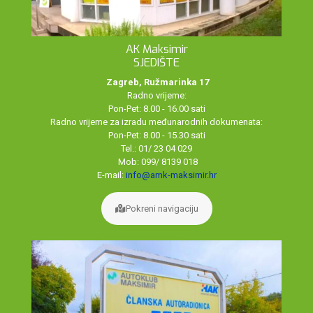
AK Maksimir
SJEDIŠTE
Zagreb, Ružmarinka 17
Radno vrijeme:
Pon-Pet: 8.00 - 16.00 sati
Radno vrijeme za izradu međunarodnih dokumenata:
Pon-Pet: 8.00 - 15.30 sati
Tel.: 01/ 23 04 029
Mob: 099/ 8139 018
E-mail:
info@amk-maksimir.hr
Pokreni navigaciju