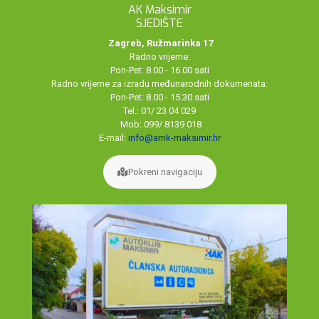
AK Maksimir
SJEDIŠTE
Zagreb, Ružmarinka 17
Radno vrijeme:
Pon-Pet: 8.00 - 16.00 sati
Radno vrijeme za izradu međunarodnih dokumenata:
Pon-Pet: 8.00 - 15.30 sati
Tel.: 01/ 23 04 029
Mob: 099/ 8139 018
E-mail:
info@amk-maksimir.hr
Pokreni navigaciju