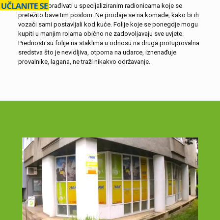
toplinski obrađivati u specijaliziranim radionicama koje se
pretežito bave tim poslom. Ne prodaje se na komade, kako bi ih
vozači sami postavljali kod kuće. Folije koje se ponegdje mogu
kupiti u manjim rolama obično ne zadovoljavaju sve uvjete.
Prednosti su folije na staklima u odnosu na druga protuprovalna
sredstva što je nevidljiva, otporna na udarce, iznenađuje
provalnike, lagana, ne traži nikakvo održavanje.