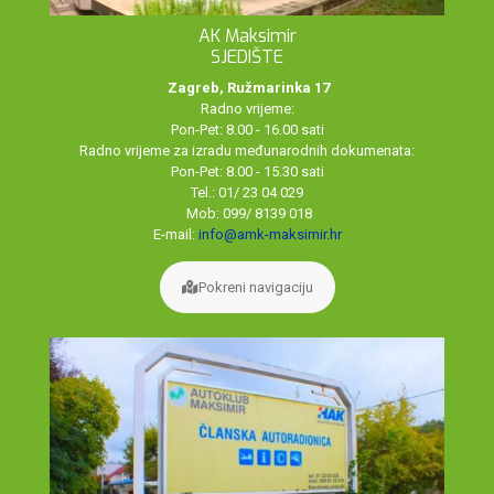
AK Maksimir
SJEDIŠTE
Zagreb, Ružmarinka 17
Radno vrijeme:
Pon-Pet: 8.00 - 16.00 sati
Radno vrijeme za izradu međunarodnih dokumenata:
Pon-Pet: 8.00 - 15.30 sati
Tel.: 01/ 23 04 029
Mob: 099/ 8139 018
E-mail:
info@amk-maksimir.hr
Pokreni navigaciju