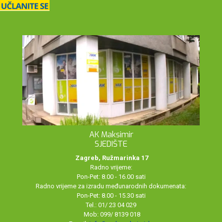
AK Maksimir
SJEDIŠTE
Zagreb, Ružmarinka 17
Radno vrijeme:
Pon-Pet: 8.00 - 16.00 sati
Radno vrijeme za izradu međunarodnih dokumenata:
Pon-Pet: 8.00 - 15.30 sati
Tel.: 01/ 23 04 029
Mob: 099/ 8139 018