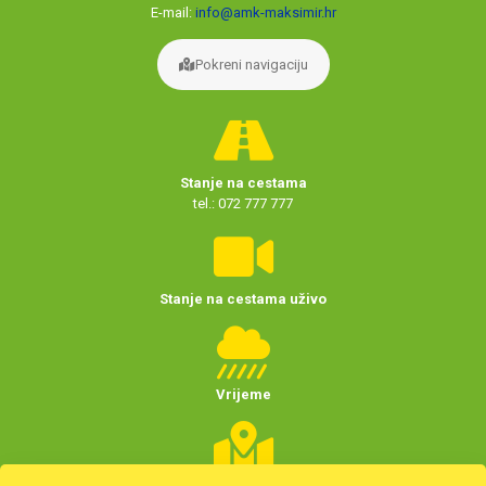
E-mail:
info@amk-maksimir.hr
Pokreni navigaciju
Stanje na cestama
tel.: 072 777 777
Stanje na cestama uživo
Vrijeme