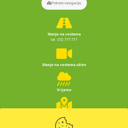
Pokreni navigaciju
Stanje na cestama
tel.: 072 777 777
Stanje na cestama uživo
Vrijeme
Planer putovanja
(Hrvatske)