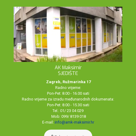
AK Maksimir
SJEDIŠTE
Zagreb, Ružmarinka 17
Radno vrijeme:
Pon-Pet: 8.00 - 16.00 sati
Radno vrijeme za izradu međunarodnih dokumenata:
Pon-Pet: 8.00 - 15.30 sati
Tel.: 01/ 23 04 029
Mob: 099/ 8139 018
E-mail:
info@amk-maksimir.hr