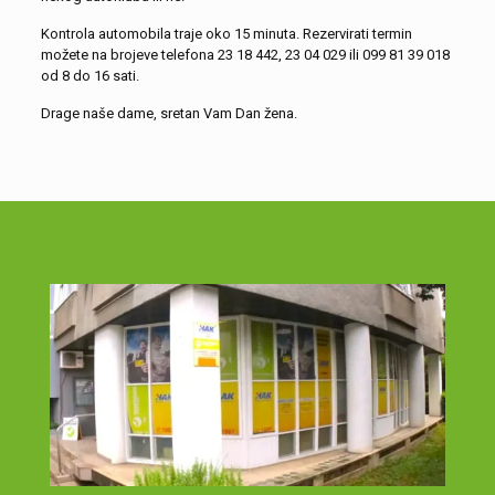
Kontrola automobila traje oko 15 minuta. Rezervirati termin
možete na brojeve telefona 23 18 442, 23 04 029 ili 099 81 39 018
od 8 do 16 sati.
Drage naše dame, sretan Vam Dan žena.