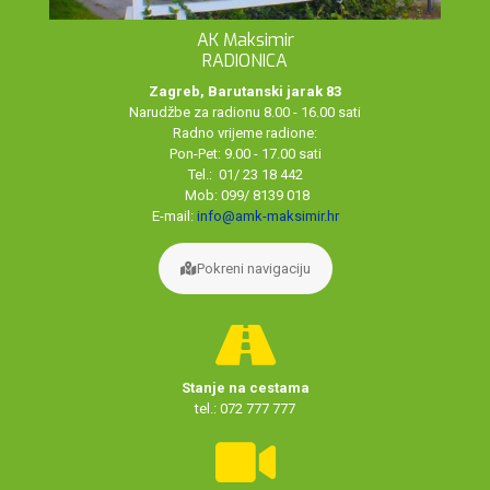
AK Maksimir
RADIONICA
Zagreb, Barutanski jarak 83
Narudžbe za radionu 8.00 - 16.00 sati
Radno vrijeme radione:
Pon-Pet: 9.00 - 17.00 sati
Tel.: 01/ 23 18 442
Mob: 099/ 8139 018
E-mail:
info@amk-maksimir.hr
Pokreni navigaciju
Stanje na cestama
tel.: 072 777 777