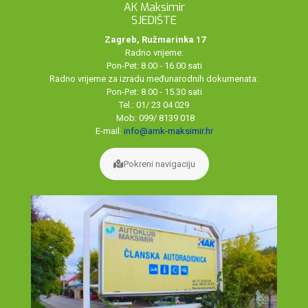
AK Maksimir
SJEDIŠTE
Zagreb, Ružmarinka 17
Radno vrijeme:
Pon-Pet: 8.00 - 16.00 sati
Radno vrijeme za izradu međunarodnih dokumenata:
Pon-Pet: 8.00 - 15.30 sati
Tel.: 01/ 23 04 029
Mob: 099/ 8139 018
E-mail:
info@amk-maksimir.hr
Pokreni navigaciju