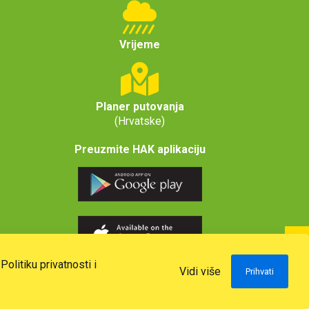
Vrijeme
Planer putovanja
(Hrvatske)
Preuzmite HAK aplikaciju
u
Politiku privatnosti i
Vidi više
Prihvati